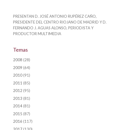
PRESENTAN D. JOSÉ ANTONIO RUPÉREZ CAÑO,
PRESIDENTE DEL CENTRO RIOJANO DE MADRID Y D.
FERNANDO J. AGUAS ALONSO, PERIODISTA Y
PRODUCTOR MULTIMEDIA
Temas
2008
(28)
2009
(64)
2010
(91)
2011
(85)
2012
(95)
2013
(81)
2014
(81)
2015
(87)
2016
(117)
2017
(130)