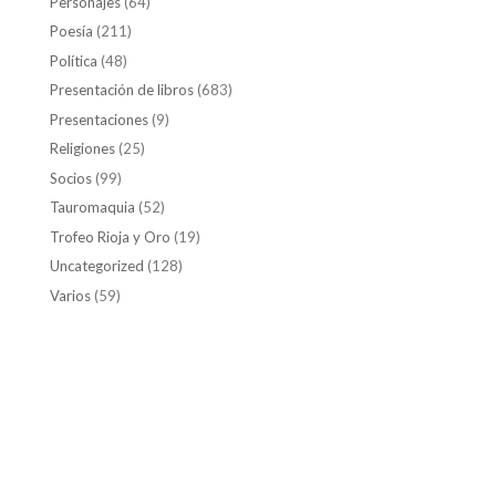
Personajes
(64)
Poesía
(211)
Política
(48)
Presentación de libros
(683)
Presentaciones
(9)
Religiones
(25)
Socios
(99)
Tauromaquia
(52)
Trofeo Rioja y Oro
(19)
Uncategorized
(128)
Varios
(59)