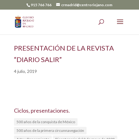
915 766 766
crmadrid@centroriojano.com
PRESENTACIÓN DE LA REVISTA
“DIARIO SALIR”
4 julio, 2019
Ciclos, presentaciones.
500 años de la conquista de México
500 años de la primera circunnavegación