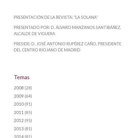
PRESENTACIÓN DE LA REVISTA:
“LA SOLANA”
PRESENTADO POR:
D. ÁLVARO MANZANOS SANTIBÁÑEZ,
ALCALDE DE VIGUERA
PRESIDE:
D. JOSÉ ANTONIO RUPÉREZ CAÑO, PRESIDENTE
DEL CENTRO RIOJANO DE MADRID
Temas
2008
(28)
2009
(64)
2010
(91)
2011
(85)
2012
(95)
2013
(81)
2014
(81)