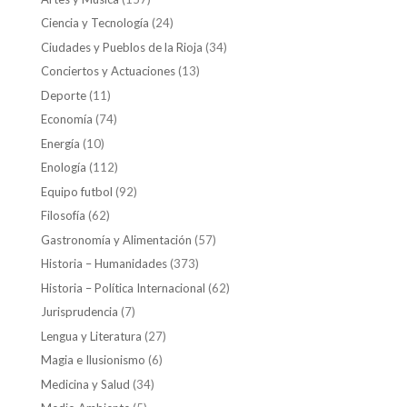
Ciencia y Tecnología
(24)
Ciudades y Pueblos de la Rioja
(34)
Conciertos y Actuaciones
(13)
Deporte
(11)
Economía
(74)
Energía
(10)
Enología
(112)
Equipo futbol
(92)
Filosofía
(62)
Gastronomía y Alimentación
(57)
Historia – Humanidades
(373)
Historia – Política Internacional
(62)
Jurisprudencia
(7)
Lengua y Literatura
(27)
Magia e Ilusionismo
(6)
Medicina y Salud
(34)