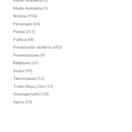
Medio Ambiente
(5)
Medio Ambiente
(5)
Noticias
(936)
Personajes
(64)
Poesía
(211)
Política
(48)
Presentación de libros
(683)
Presentaciones
(9)
Religiones
(25)
Socios
(99)
Tauromaquia
(52)
Trofeo Rioja y Oro
(19)
Uncategorized
(128)
Varios
(59)