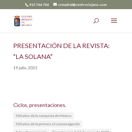
915 766 766
crmadrid@centroriojano.com
PRESENTACIÓN DE LA REVISTA:
“LA SOLANA”
19 julio, 2021
Ciclos, presentaciones.
500 años de la conquista de México
500 años de la primera circunnavegación