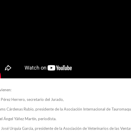
vienen:
 Pérez Herrero, secretario del Jurado,
ams Cárdenas Rubio, presidente de la Asociación Internacional de Tauromaqu
el Ángel Yáñez Martín, periodista.
José Urquía García, presidente de la Asociación de Veterinarios de las Venta