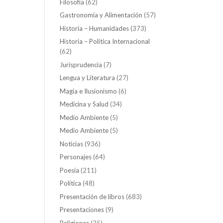
Filosofía
(62)
Gastronomía y Alimentación
(57)
Historia – Humanidades
(373)
Historia – Política Internacional
(62)
Jurisprudencia
(7)
Lengua y Literatura
(27)
Magia e Ilusionismo
(6)
Medicina y Salud
(34)
Medio Ambiente
(5)
Medio Ambiente
(5)
Noticias
(936)
Personajes
(64)
Poesía
(211)
Política
(48)
Presentación de libros
(683)
Presentaciones
(9)
Religiones
(25)