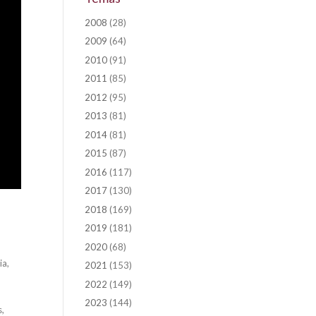
2008
(28)
2009
(64)
2010
(91)
2011
(85)
2012
(95)
2013
(81)
2014
(81)
2015
(87)
2016
(117)
2017
(130)
2018
(169)
2019
(181)
2020
(68)
ia,
2021
(153)
2022
(149)
2023
(144)
s,