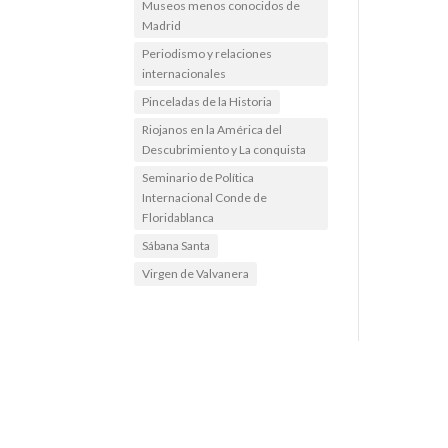
Museos menos conocidos de
Madrid
Periodismo y relaciones
internacionales
Pinceladas de la Historia
Riojanos en la América del
Descubrimiento y La conquista
Seminario de Política
Internacional Conde de
Floridablanca
Sábana Santa
Virgen de Valvanera