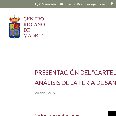
915 766 766
crmadrid@centroriojano.com
PRESENTACIÓN DEL “CARTEL 
ANÁLISIS DE LA FERIA DE SA
20 abril, 2026
Ciclos, presentaciones.