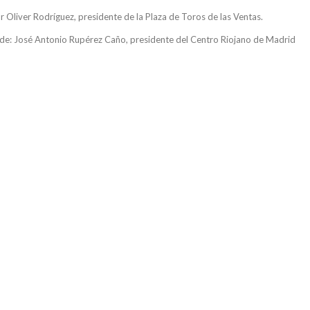
r Oliver Rodríguez, presidente de la Plaza de Toros de las Ventas.
ide: José Antonio Rupérez Caño, presidente del Centro Riojano de Madrid