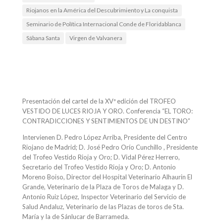
Riojanos en la América del Descubrimiento y La conquista
Seminario de Política Internacional Conde de Floridablanca
Sábana Santa
Virgen de Valvanera
Presentación del cartel de la XVª edición del TROFEO
VESTIDO DE LUCES RIOJA Y ORO. Conferencia “EL TORO:
CONTRADICCIONES Y SENTIMIENTOS DE UN DESTINO”
Intervienen D. Pedro López Arriba, Presidente del Centro
Riojano de Madrid; D. José Pedro Orío Cunchillo , Presidente
del Trofeo Vestido Rioja y Oro; D. Vidal Pérez Herrero,
Secretario del Trofeo Vestido Rioja y Oro; D. Antonio
Moreno Boiso, Director del Hospital Veterinario Alhaurin El
Grande, Veterinario de la Plaza de Toros de Malaga y D.
Antonio Ruiz López, Inspector Veterinario del Servicio de
Salud Andaluz, Veterinario de las Plazas de toros de Sta.
María y la de Sánlucar de Barrameda.