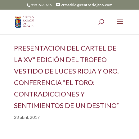
915 766 766
crmadrid@centroriojano.com
PRESENTACIÓN DEL CARTEL DE
LA XVª EDICIÓN DEL TROFEO
VESTIDO DE LUCES RIOJA Y ORO.
CONFERENCIA “EL TORO:
CONTRADICCIONES Y
SENTIMIENTOS DE UN DESTINO”
28 abril, 2017