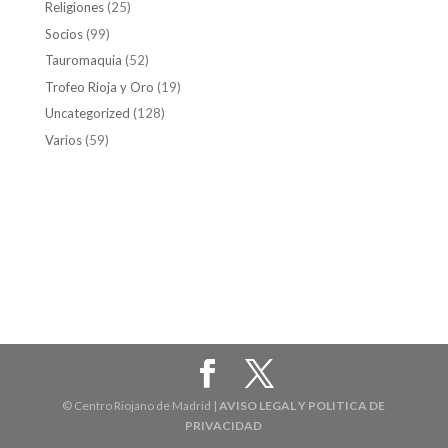
Religiones
(25)
Socios
(99)
Tauromaquia
(52)
Trofeo Rioja y Oro
(19)
Uncategorized
(128)
Varios
(59)
© Centro Riojano de Madrid |
AVISO LEGAL Y POLITICA DE
PRIVACIDAD