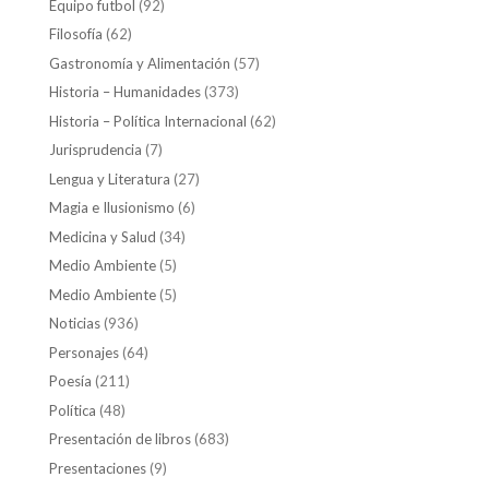
Equipo futbol
(92)
Filosofía
(62)
Gastronomía y Alimentación
(57)
Historia – Humanidades
(373)
Historia – Política Internacional
(62)
Jurisprudencia
(7)
Lengua y Literatura
(27)
Magia e Ilusionismo
(6)
Medicina y Salud
(34)
Medio Ambiente
(5)
Medio Ambiente
(5)
Noticias
(936)
Personajes
(64)
Poesía
(211)
Política
(48)
Presentación de libros
(683)
Presentaciones
(9)