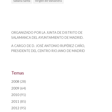
Sábana Santa
Virgen de Valvanera
ORGANIZADO POR LA JUNTA DE DISTRITO DE
SALAMANCA DEL AYUNTAMIENTO DE MADRID.
A CARGO DE D. JOSÉ ANTONIO RUPÉREZ CAÑO,
PRESIDENTE DEL CENTRO RIOJANO DE MADRID
Temas
2008
(28)
2009
(64)
2010
(91)
2011
(85)
2012
(95)