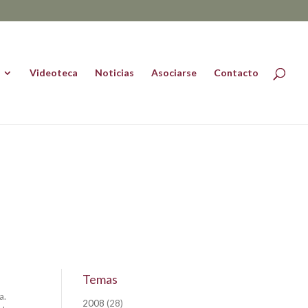
Videoteca
Noticias
Asociarse
Contacto
Temas
a.
2008
(28)