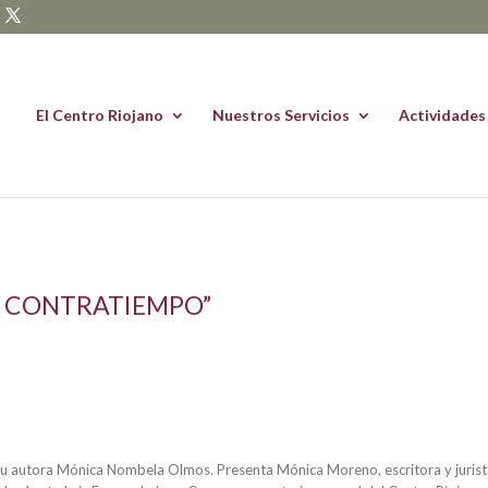
El Centro Riojano
Nuestros Servicios
Actividades
A CONTRATIEMPO”
su autora Mónica Nombela Olmos. Presenta Mónica Moreno, escritora y jurist