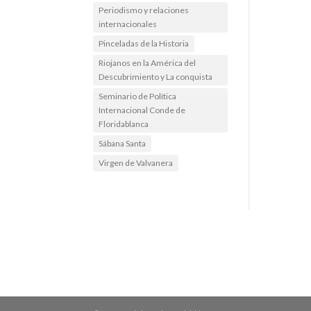
Periodismo y relaciones
internacionales
Pinceladas de la Historia
Riojanos en la América del
Descubrimiento y La conquista
Seminario de Política
Internacional Conde de
Floridablanca
Sábana Santa
Virgen de Valvanera