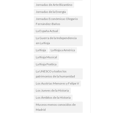
Jornadas de Arte Bizantino
Jornadas de la Energía
Jornadas Económicas Olegario
Fernández-Baños
La España Actual
La Guerra de la Independencia
en La Rioja
La Rioja
La Rioja a América
La Rioja Musical
La Rioja Poética
La UNESCO y todos los
patrimonios de la humanidad
Los Austrias Menores y Felipe V
Los Jueves de la Historia
Los Ámbitos de la Historia
Museos menos conocidos de
Madrid