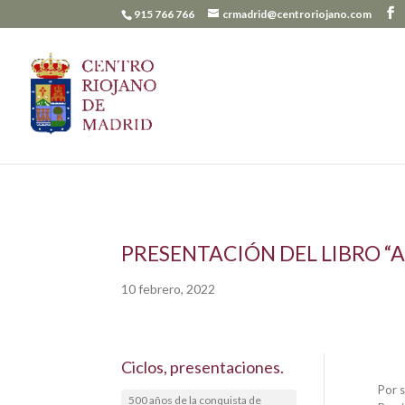
915 766 766
crmadrid@centroriojano.com
PRESENTACIÓN DEL LIBRO “
10 febrero, 2022
Ciclos, presentaciones.
Por 
500 años de la conquista de