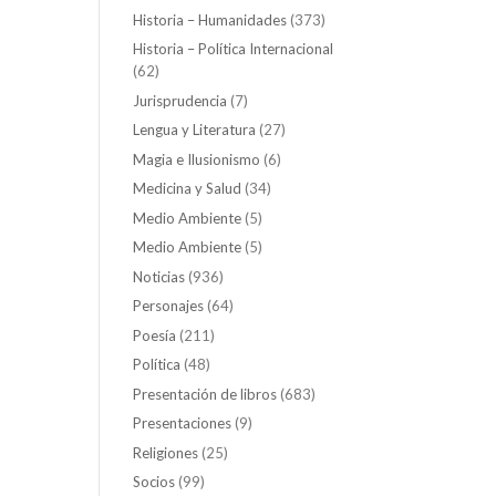
Historia – Humanidades
(373)
Historia – Política Internacional
(62)
Jurisprudencia
(7)
Lengua y Literatura
(27)
Magia e Ilusionismo
(6)
Medicina y Salud
(34)
Medio Ambiente
(5)
Medio Ambiente
(5)
Noticias
(936)
Personajes
(64)
Poesía
(211)
Política
(48)
Presentación de libros
(683)
Presentaciones
(9)
Religiones
(25)
Socios
(99)