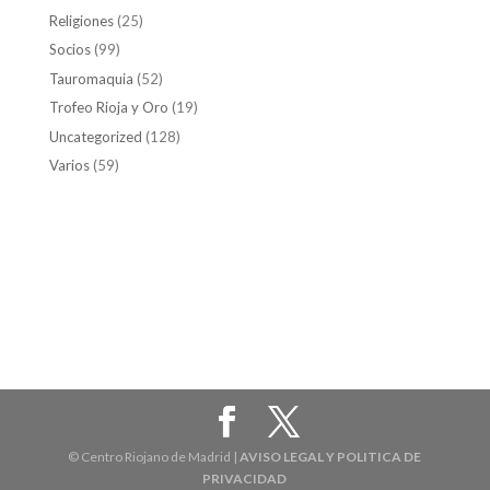
Religiones
(25)
Socios
(99)
Tauromaquia
(52)
Trofeo Rioja y Oro
(19)
Uncategorized
(128)
Varios
(59)
© Centro Riojano de Madrid |
AVISO LEGAL Y POLITICA DE
PRIVACIDAD