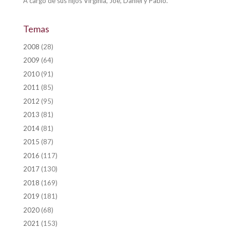
A cargo de sus hijos Virginia, Joe, Daniel y Pablo.
Temas
2008
(28)
2009
(64)
2010
(91)
2011
(85)
2012
(95)
2013
(81)
2014
(81)
2015
(87)
2016
(117)
2017
(130)
2018
(169)
2019
(181)
2020
(68)
2021
(153)