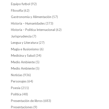
Equipo futbol
(92)
Filosofía
(62)
Gastronomía y Alimentación
(57)
Historia – Humanidades
(373)
Historia – Política Internacional
(62)
Jurisprudencia
(7)
Lengua y Literatura
(27)
Magia e Ilusionismo
(6)
Medicina y Salud
(34)
Medio Ambiente
(5)
Medio Ambiente
(5)
Noticias
(936)
Personajes
(64)
Poesía
(211)
Política
(48)
Presentación de libros
(683)
Presentaciones
(9)