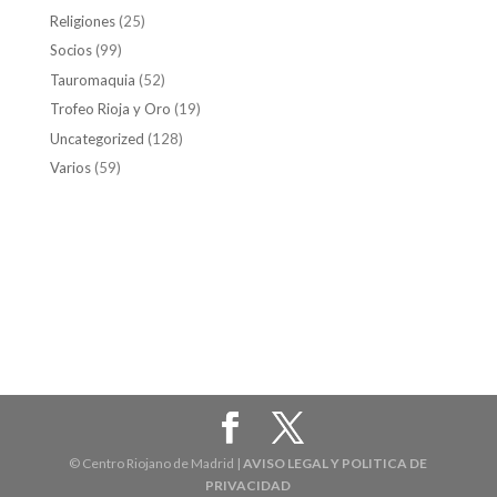
Religiones
(25)
Socios
(99)
Tauromaquia
(52)
Trofeo Rioja y Oro
(19)
Uncategorized
(128)
Varios
(59)
© Centro Riojano de Madrid |
AVISO LEGAL Y POLITICA DE
PRIVACIDAD