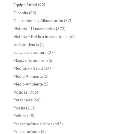
Equipo futbol
(92)
Filosofía
(62)
Gastronomía y Alimentación
(57)
Historia – Humanidades
(373)
Historia – Política Internacional
(62)
Jurisprudencia
(7)
Lengua y Literatura
(27)
Magia e Ilusionismo
(6)
Medicina y Salud
(34)
Medio Ambiente
(5)
Medio Ambiente
(5)
Noticias
(936)
Personajes
(64)
Poesía
(211)
Política
(48)
Presentación de libros
(683)
Presentaciones
(9)