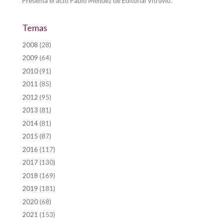
Presenta el acto Pablo Méndez de Editorial Vitruvio.
Temas
2008
(28)
2009
(64)
2010
(91)
2011
(85)
2012
(95)
2013
(81)
2014
(81)
2015
(87)
2016
(117)
2017
(130)
2018
(169)
2019
(181)
2020
(68)
2021
(153)