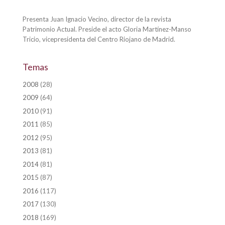
Presenta Juan Ignacio Vecino, director de la revista
Patrimonio Actual. Preside el acto Gloria Martínez-Manso
Tricio, vicepresidenta del Centro Riojano de Madrid.
Temas
2008
(28)
2009
(64)
2010
(91)
2011
(85)
2012
(95)
2013
(81)
2014
(81)
2015
(87)
2016
(117)
2017
(130)
2018
(169)