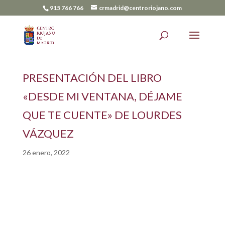
915 766 766
crmadrid@centroriojano.com
PRESENTACIÓN DEL LIBRO
«DESDE MI VENTANA, DÉJAME
QUE TE CUENTE» DE LOURDES
VÁZQUEZ
26 enero, 2022