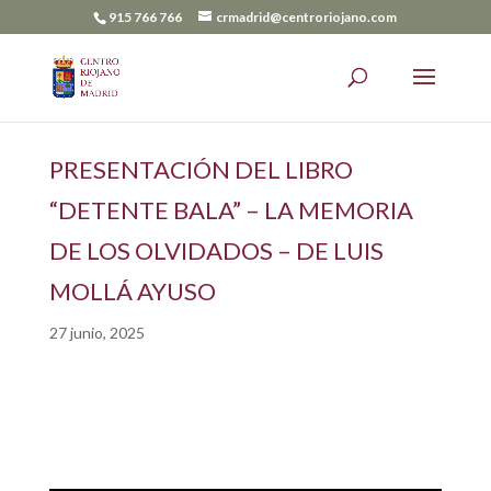
915 766 766
crmadrid@centroriojano.com
PRESENTACIÓN DEL LIBRO
“DETENTE BALA” – LA MEMORIA
DE LOS OLVIDADOS – DE LUIS
MOLLÁ AYUSO
27 junio, 2025