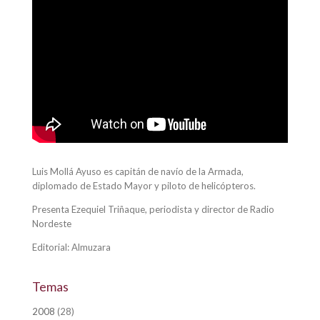
Luis Mollá Ayuso es capitán de navío de la Armada,
diplomado de Estado Mayor y piloto de helicópteros.
Presenta Ezequiel Triñaque, periodista y director de Radio
Nordeste
Editorial: Almuzara
Temas
2008
(28)