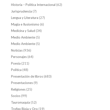
Historia – Política Internacional
(62)
Jurisprudencia
(7)
Lengua y Literatura
(27)
Magia e Ilusionismo
(6)
Medicina y Salud
(34)
Medio Ambiente
(5)
Medio Ambiente
(5)
Noticias
(936)
Personajes
(64)
Poesía
(211)
Política
(48)
Presentación de libros
(683)
Presentaciones
(9)
Religiones
(25)
Socios
(99)
Tauromaquia
(52)
Trofeo Rioja y Oro
(19)