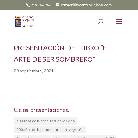
915 766 766
crmadrid@centroriojano.com
PRESENTACIÓN DEL LIBRO “EL
ARTE DE SER SOMBRERO”
20 septiembre, 2021
Ciclos, presentaciones.
500 años de la conquista de México
500 años de la primera circunnavegación