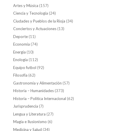
Artes y Música
(157)
Ciencia y Tecnología
(24)
Ciudades y Pueblos de la Rioja
(34)
Conciertos y Actuaciones
(13)
Deporte
(11)
Economía
(74)
Energía
(10)
Enología
(112)
Equipo futbol
(92)
Filosofía
(62)
Gastronomía y Alimentación
(57)
Historia – Humanidades
(373)
Historia – Política Internacional
(62)
Jurisprudencia
(7)
Lengua y Literatura
(27)
Magia e Ilusionismo
(6)
Medicina y Salud
(34)