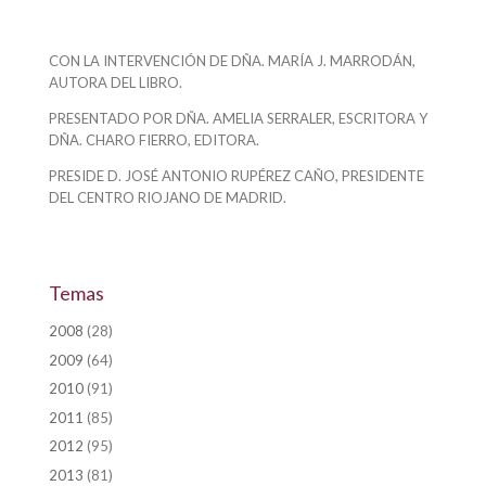
CON LA INTERVENCIÓN DE
DÑA. MARÍA J. MARRODÁN,
AUTORA DEL LIBRO.
PRESENTADO POR
DÑA. AMELIA SERRALER, ESCRITORA Y
DÑA. CHARO FIERRO, EDITORA.
PRESIDE
D. JOSÉ ANTONIO RUPÉREZ CAÑO, PRESIDENTE
DEL CENTRO RIOJANO DE MADRID.
Temas
2008
(28)
2009
(64)
2010
(91)
2011
(85)
2012
(95)
2013
(81)