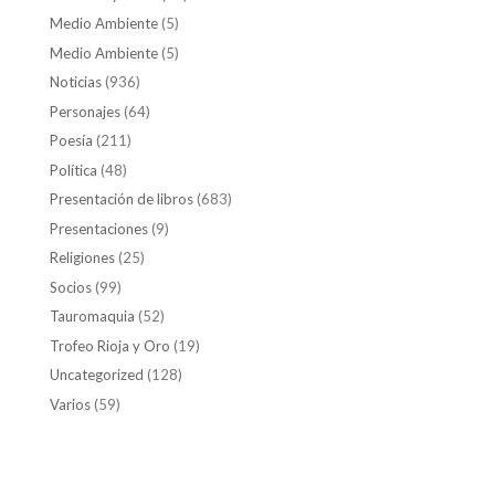
Medio Ambiente
(5)
Medio Ambiente
(5)
Noticias
(936)
Personajes
(64)
Poesía
(211)
Política
(48)
Presentación de libros
(683)
Presentaciones
(9)
Religiones
(25)
Socios
(99)
Tauromaquia
(52)
Trofeo Rioja y Oro
(19)
Uncategorized
(128)
Varios
(59)