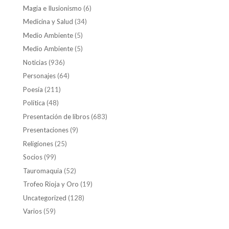
Magia e Ilusionismo
(6)
Medicina y Salud
(34)
Medio Ambiente
(5)
Medio Ambiente
(5)
Noticias
(936)
Personajes
(64)
Poesía
(211)
Política
(48)
Presentación de libros
(683)
Presentaciones
(9)
Religiones
(25)
Socios
(99)
Tauromaquia
(52)
Trofeo Rioja y Oro
(19)
Uncategorized
(128)
Varios
(59)