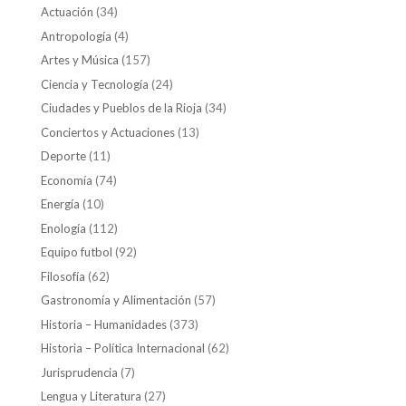
Actuación
(34)
Antropología
(4)
Artes y Música
(157)
Ciencia y Tecnología
(24)
Ciudades y Pueblos de la Rioja
(34)
Conciertos y Actuaciones
(13)
Deporte
(11)
Economía
(74)
Energía
(10)
Enología
(112)
Equipo futbol
(92)
Filosofía
(62)
Gastronomía y Alimentación
(57)
Historia – Humanidades
(373)
Historia – Política Internacional
(62)
Jurisprudencia
(7)
Lengua y Literatura
(27)