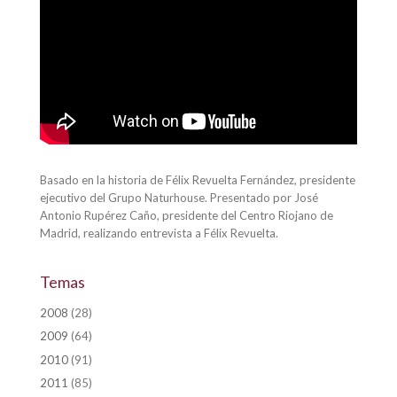
Basado en la historia de Félix Revuelta Fernández, presidente
ejecutivo del Grupo Naturhouse. Presentado por José
Antonio Rupérez Caño, presidente del Centro Riojano de
Madrid, realizando entrevista a Félix Revuelta.
Temas
2008
(28)
2009
(64)
2010
(91)
2011
(85)