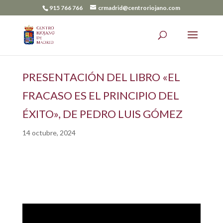
915 766 766
crmadrid@centroriojano.com
PRESENTACIÓN DEL LIBRO «EL
FRACASO ES EL PRINCIPIO DEL
ÉXITO», DE PEDRO LUIS GÓMEZ
14 octubre, 2024