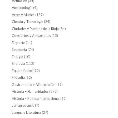
Actuación
(34)
Antropología
(4)
Artes y Música
(157)
Ciencia y Tecnología
(24)
Ciudades y Pueblos de la Rioja
(34)
Conciertos y Actuaciones
(13)
Deporte
(11)
Economía
(74)
Energía
(10)
Enología
(112)
Equipo futbol
(92)
Filosofía
(62)
Gastronomía y Alimentación
(57)
Historia – Humanidades
(373)
Historia – Política Internacional
(62)
Jurisprudencia
(7)
Lengua y Literatura
(27)