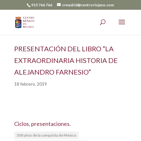
915 766 766
crmadrid@centroriojano.com
PRESENTACIÓN DEL LIBRO ”LA
EXTRAORDINARIA HISTORIA DE
ALEJANDRO FARNESIO”
18 febrero, 2019
Ciclos, presentaciones.
500 años de la conquista de México