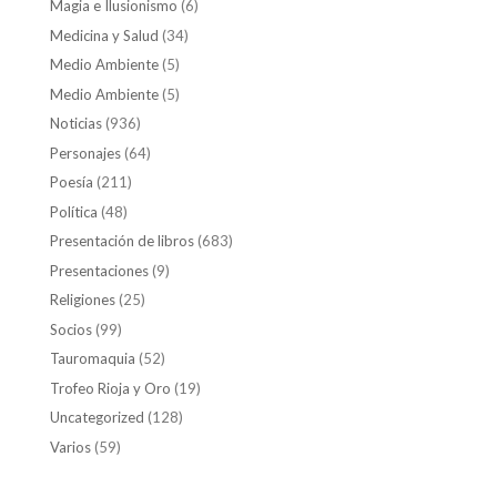
Magia e Ilusionismo
(6)
Medicina y Salud
(34)
Medio Ambiente
(5)
Medio Ambiente
(5)
Noticias
(936)
Personajes
(64)
Poesía
(211)
Política
(48)
Presentación de libros
(683)
Presentaciones
(9)
Religiones
(25)
Socios
(99)
Tauromaquia
(52)
Trofeo Rioja y Oro
(19)
Uncategorized
(128)
Varios
(59)