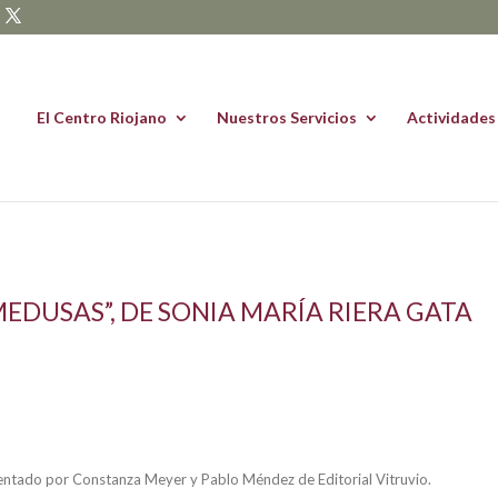
El Centro Riojano
Nuestros Servicios
Actividades
EDUSAS”, DE SONIA MARÍA RIERA GATA
entado por Constanza Meyer y Pablo Méndez de Editorial Vitruvio.