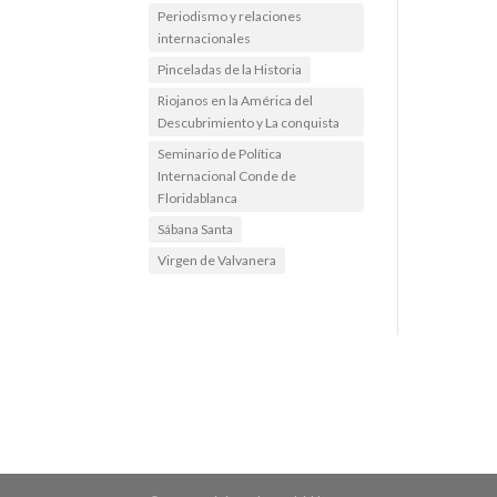
Periodismo y relaciones
internacionales
Pinceladas de la Historia
Riojanos en la América del
Descubrimiento y La conquista
Seminario de Política
Internacional Conde de
Floridablanca
Sábana Santa
Virgen de Valvanera