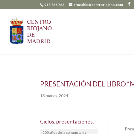
915 766 766
crmadrid@centroriojano.com
PRESENTACIÓN DEL LIBRO “M
13 marzo, 2024
Ciclos, presentaciones.
Pres
500 años de la conquista de