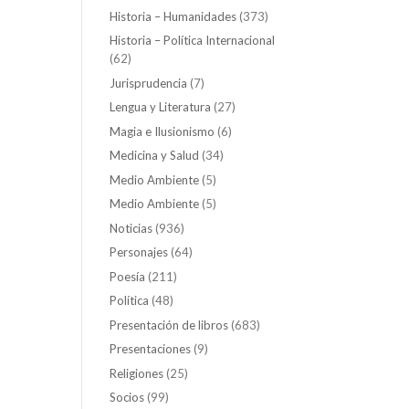
Historia – Humanidades
(373)
Historia – Política Internacional
(62)
Jurisprudencia
(7)
Lengua y Literatura
(27)
Magia e Ilusionismo
(6)
Medicina y Salud
(34)
Medio Ambiente
(5)
Medio Ambiente
(5)
Noticias
(936)
Personajes
(64)
Poesía
(211)
Política
(48)
Presentación de libros
(683)
Presentaciones
(9)
Religiones
(25)
Socios
(99)