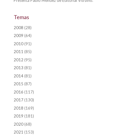
Presenta Pablo Méndez de Editorial Vitruvio.
Temas
2008
(28)
2009
(64)
2010
(91)
2011
(85)
2012
(95)
2013
(81)
2014
(81)
2015
(87)
2016
(117)
2017
(130)
2018
(169)
2019
(181)
2020
(68)
2021
(153)