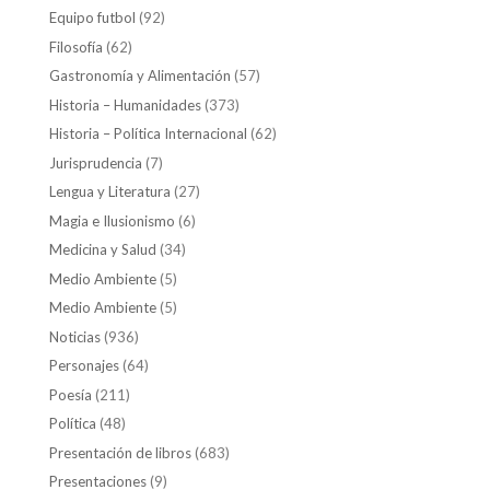
Equipo futbol
(92)
Filosofía
(62)
Gastronomía y Alimentación
(57)
Historia – Humanidades
(373)
Historia – Política Internacional
(62)
Jurisprudencia
(7)
Lengua y Literatura
(27)
Magia e Ilusionismo
(6)
Medicina y Salud
(34)
Medio Ambiente
(5)
Medio Ambiente
(5)
Noticias
(936)
Personajes
(64)
Poesía
(211)
Política
(48)
Presentación de libros
(683)
Presentaciones
(9)