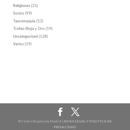
Religiones
(25)
Socios
(99)
Tauromaquia
(52)
Trofeo Rioja y Oro
(19)
Uncategorized
(128)
Varios
(59)
© Centro Riojano de Madrid |
AVISO LEGAL Y POLITICA DE
PRIVACIDAD