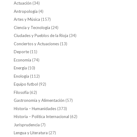
Actuación
(34)
Antropología
(4)
Artes y Música
(157)
Ciencia y Tecnología
(24)
Ciudades y Pueblos de la Rioja
(34)
Conciertos y Actuaciones
(13)
Deporte
(11)
Economía
(74)
Energía
(10)
Enología
(112)
Equipo futbol
(92)
Filosofía
(62)
Gastronomía y Alimentación
(57)
Historia – Humanidades
(373)
Historia – Política Internacional
(62)
Jurisprudencia
(7)
Lengua y Literatura
(27)