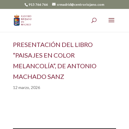
915 766 766
crmadrid@centroriojano.com
PRESENTACIÓN DEL LIBRO
“PAISAJES EN COLOR
MELANCOLÍA”, DE ANTONIO
MACHADO SANZ
12 marzo, 2026