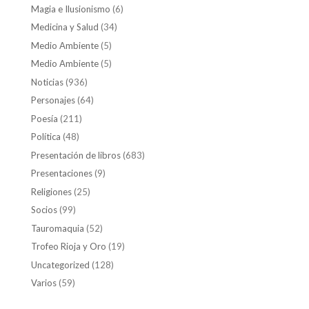
Magia e Ilusionismo
(6)
Medicina y Salud
(34)
Medio Ambiente
(5)
Medio Ambiente
(5)
Noticias
(936)
Personajes
(64)
Poesía
(211)
Política
(48)
Presentación de libros
(683)
Presentaciones
(9)
Religiones
(25)
Socios
(99)
Tauromaquia
(52)
Trofeo Rioja y Oro
(19)
Uncategorized
(128)
Varios
(59)