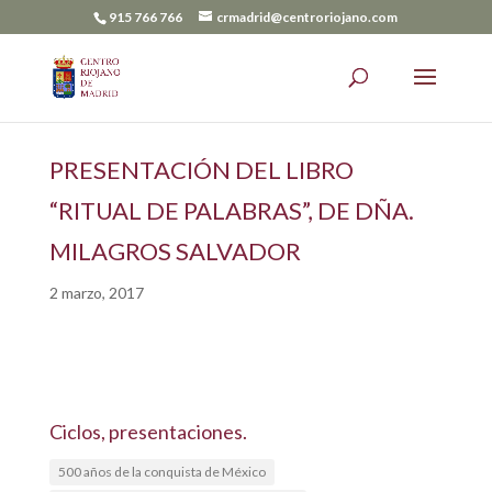
915 766 766
crmadrid@centroriojano.com
PRESENTACIÓN DEL LIBRO
“RITUAL DE PALABRAS”, DE DÑA.
MILAGROS SALVADOR
2 marzo, 2017
Ciclos, presentaciones.
500 años de la conquista de México