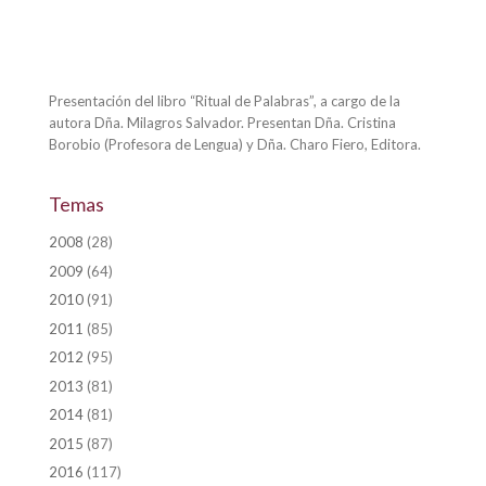
Presentación del libro “Ritual de Palabras”, a cargo de la
autora Dña. Milagros Salvador. Presentan Dña. Cristina
Borobio (Profesora de Lengua) y Dña. Charo Fiero, Editora.
Temas
2008
(28)
2009
(64)
2010
(91)
2011
(85)
2012
(95)
2013
(81)
2014
(81)
2015
(87)
2016
(117)