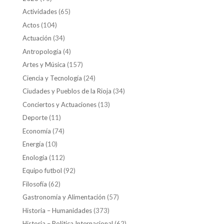
Actividades
(65)
Actos
(104)
Actuación
(34)
Antropología
(4)
Artes y Música
(157)
Ciencia y Tecnología
(24)
Ciudades y Pueblos de la Rioja
(34)
Conciertos y Actuaciones
(13)
Deporte
(11)
Economía
(74)
Energía
(10)
Enología
(112)
Equipo futbol
(92)
Filosofía
(62)
Gastronomía y Alimentación
(57)
Historia – Humanidades
(373)
Historia – Política Internacional
(62)