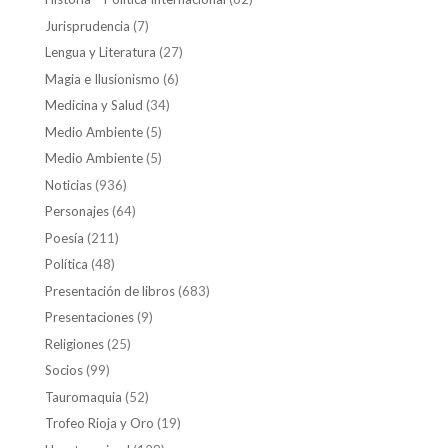
Jurisprudencia
(7)
Lengua y Literatura
(27)
Magia e Ilusionismo
(6)
Medicina y Salud
(34)
Medio Ambiente
(5)
Medio Ambiente
(5)
Noticias
(936)
Personajes
(64)
Poesía
(211)
Política
(48)
Presentación de libros
(683)
Presentaciones
(9)
Religiones
(25)
Socios
(99)
Tauromaquia
(52)
Trofeo Rioja y Oro
(19)