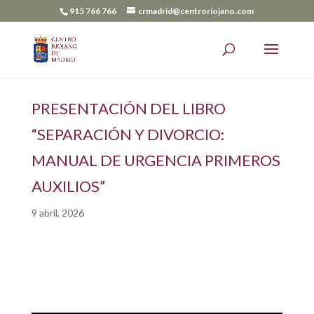
915 766 766
crmadrid@centroriojano.com
PRESENTACIÓN DEL LIBRO
“SEPARACIÓN Y DIVORCIO:
MANUAL DE URGENCIA PRIMEROS
AUXILIOS”
9 abril, 2026