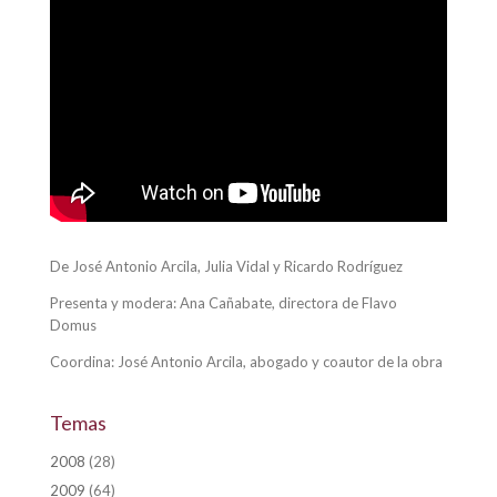
De José Antonio Arcila, Julia Vidal y Ricardo Rodríguez
Presenta y modera: Ana Cañabate, directora de Flavo
Domus
Coordina: José Antonio Arcila, abogado y coautor de la obra
Temas
2008
(28)
2009
(64)