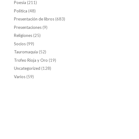
Poesía
(211)
Política
(48)
Presentación de libros
(683)
Presentaciones
(9)
Religiones
(25)
Socios
(99)
Tauromaquia
(52)
Trofeo Rioja y Oro
(19)
Uncategorized
(128)
Varios
(59)