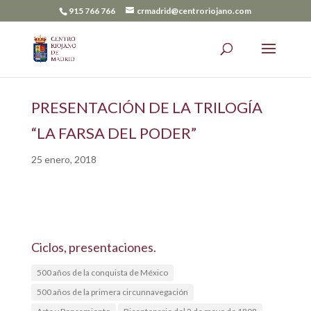
915 766 766
crmadrid@centroriojano.com
PRESENTACIÓN DE LA TRILOGÍA
“LA FARSA DEL PODER”
25 enero, 2018
Ciclos, presentaciones.
500 años de la conquista de México
500 años de la primera circunnavegación