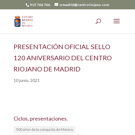
915 766 766
crmadrid@centroriojano.com
PRESENTACIÓN OFICIAL SELLO
120 ANIVERSARIO DEL CENTRO
RIOJANO DE MADRID
10 junio, 2021
Ciclos, presentaciones.
500 años de la conquista de México