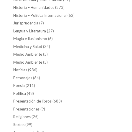
Historia – Humanidades
(373)
Historia – Política Internacional
(62)
Jurisprudencia
(7)
Lengua y Literatura
(27)
Magia e Ilusionismo
(6)
Medicina y Salud
(34)
Medio Ambiente
(5)
Medio Ambiente
(5)
Noticias
(936)
Personajes
(64)
Poesía
(211)
Política
(48)
Presentación de libros
(683)
Presentaciones
(9)
Religiones
(25)
Socios
(99)