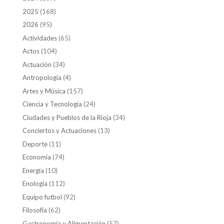
2025
(168)
2026
(95)
Actividades
(65)
Actos
(104)
Actuación
(34)
Antropología
(4)
Artes y Música
(157)
Ciencia y Tecnología
(24)
Ciudades y Pueblos de la Rioja
(34)
Conciertos y Actuaciones
(13)
Deporte
(11)
Economía
(74)
Energía
(10)
Enología
(112)
Equipo futbol
(92)
Filosofía
(62)
Gastronomía y Alimentación
(57)