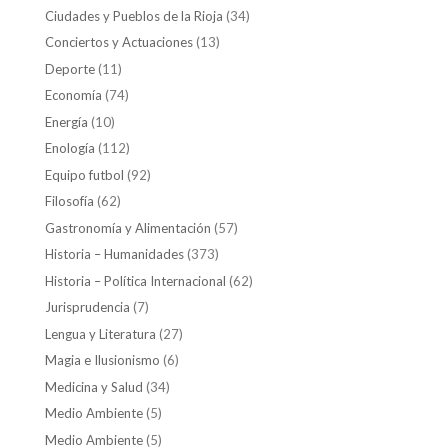
Ciudades y Pueblos de la Rioja
(34)
Conciertos y Actuaciones
(13)
Deporte
(11)
Economía
(74)
Energía
(10)
Enología
(112)
Equipo futbol
(92)
Filosofía
(62)
Gastronomía y Alimentación
(57)
Historia – Humanidades
(373)
Historia – Política Internacional
(62)
Jurisprudencia
(7)
Lengua y Literatura
(27)
Magia e Ilusionismo
(6)
Medicina y Salud
(34)
Medio Ambiente
(5)
Medio Ambiente
(5)