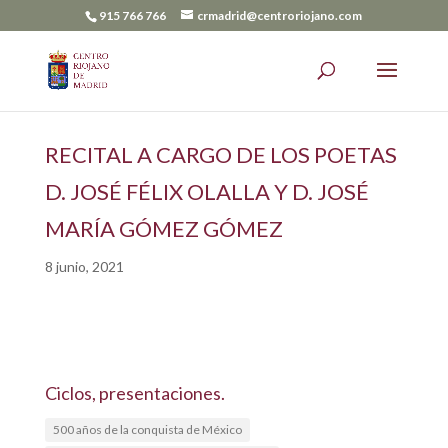
915 766 766
crmadrid@centroriojano.com
RECITAL A CARGO DE LOS POETAS
D. JOSÉ FÉLIX OLALLA Y D. JOSÉ
MARÍA GÓMEZ GÓMEZ
8 junio, 2021
Ciclos, presentaciones.
500 años de la conquista de México