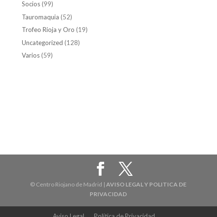
Socios
(99)
Tauromaquia
(52)
Trofeo Rioja y Oro
(19)
Uncategorized
(128)
Varios
(59)
© Centro Riojano de Madrid |
AVISO LEGAL Y POLITICA DE
PRIVACIDAD
Aviso Legal
Política de Privacidad