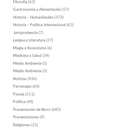
Filosofía
(62)
Gastronomía y Alimentación
(57)
Historia – Humanidades
(373)
Historia – Política Internacional
(62)
Jurisprudencia
(7)
Lengua y Literatura
(27)
Magia e Ilusionismo
(6)
Medicina y Salud
(34)
Medio Ambiente
(5)
Medio Ambiente
(5)
Noticias
(936)
Personajes
(64)
Poesía
(211)
Política
(48)
Presentación de libros
(683)
Presentaciones
(9)
Religiones
(25)