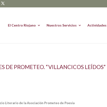
El Centro Riojano
Nuestros Servicios
Actividades
ES DE PROMETEO. “VILLANCICOS LEÍDOS”
cio Literario de la Asociación Prometeo de Poesía