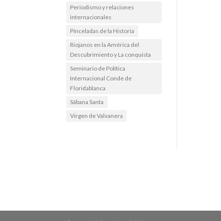
Periodismo y relaciones
internacionales
Pinceladas de la Historia
Riojanos en la América del
Descubrimiento y La conquista
Seminario de Política
Internacional Conde de
Floridablanca
Sábana Santa
Virgen de Valvanera