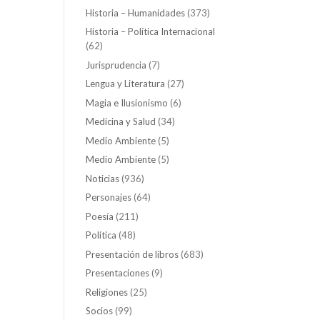
Historia – Humanidades
(373)
Historia – Política Internacional
(62)
Jurisprudencia
(7)
Lengua y Literatura
(27)
Magia e Ilusionismo
(6)
Medicina y Salud
(34)
Medio Ambiente
(5)
Medio Ambiente
(5)
Noticias
(936)
Personajes
(64)
Poesía
(211)
Política
(48)
Presentación de libros
(683)
Presentaciones
(9)
Religiones
(25)
Socios
(99)