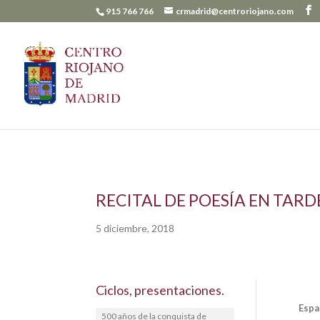
915 766 766
crmadrid@centroriojano.com
RECITAL DE POESÍA EN TARD
5 diciembre, 2018
Ciclos, presentaciones.
Espa
500 años de la conquista de